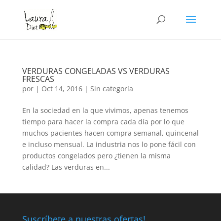
VERDURAS CONGELADAS VS VERDURAS
FRESCAS
por
|
Oct 14, 2016
|
Sin categoría
En la sociedad en la que vivimos, apenas tenemos
tiempo para hacer la compra cada día por lo que
muchos pacientes hacen compra semanal, quincenal
e incluso mensual. La industria nos lo pone fácil con
productos congelados pero ¿tienen la misma
calidad? Las verduras en...
Suscríbete a nuestras ofertas!