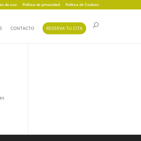
es de uso
Política de privacidad
Política de Cookies
S
CONTACTO
RESERVA TU CITA
 es