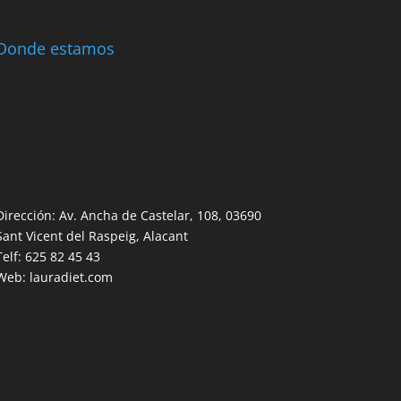
Donde estamos
Dirección: Av. Ancha de Castelar, 108, 03690
Sant Vicent del Raspeig, Alacant
Telf: 625 82 45 43
Web: lauradiet.com