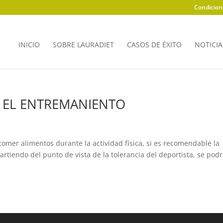
Condicion
INICIO
SOBRE LAURADIET
CASOS DE ÉXITO
NOTICIA
 EL ENTREMANIENTO
mer alimentos durante la actividad física, si es recomendable la
rtiendo del punto de vista de la tolerancia del deportista, se podr