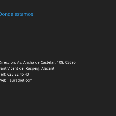
Donde estamos
Dirección: Av. Ancha de Castelar, 108, 03690
Sant Vicent del Raspeig, Alacant
Telf: 625 82 45 43
Web: lauradiet.com