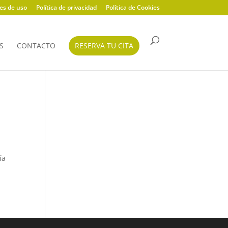
es de uso
Política de privacidad
Política de Cookies
S
CONTACTO
RESERVA TU CITA
ía