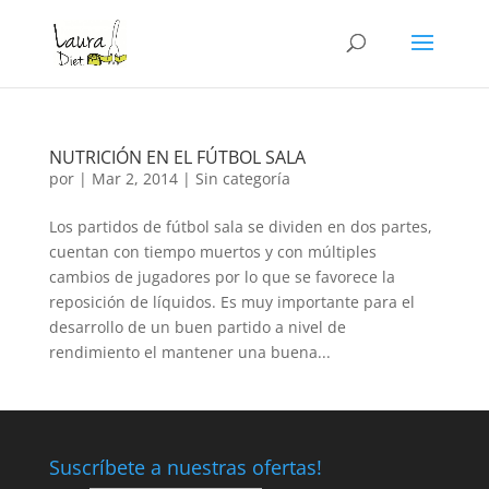
NUTRICIÓN EN EL FÚTBOL SALA
por
|
Mar 2, 2014
|
Sin categoría
Los partidos de fútbol sala se dividen en dos partes,
cuentan con tiempo muertos y con múltiples
cambios de jugadores por lo que se favorece la
reposición de líquidos. Es muy importante para el
desarrollo de un buen partido a nivel de
rendimiento el mantener una buena...
Suscríbete a nuestras ofertas!