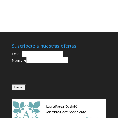
Suscríbete a nuestras ofertas!
Email
Nombre