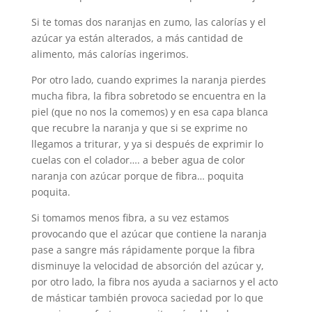
Si te tomas dos naranjas en zumo, las calorías y el
azúcar ya están alterados, a más cantidad de
alimento, más calorías ingerimos.
Por otro lado, cuando exprimes la naranja pierdes
mucha fibra, la fibra sobretodo se encuentra en la
piel (que no nos la comemos) y en esa capa blanca
que recubre la naranja y que si se exprime no
llegamos a triturar, y ya si después de exprimir lo
cuelas con el colador…. a beber agua de color
naranja con azúcar porque de fibra… poquita
poquita.
Si tomamos menos fibra, a su vez estamos
provocando que el azúcar que contiene la naranja
pase a sangre más rápidamente porque la fibra
disminuye la velocidad de absorción del azúcar y,
por otro lado, la fibra nos ayuda a saciarnos y el acto
de másticar también provoca saciedad por lo que