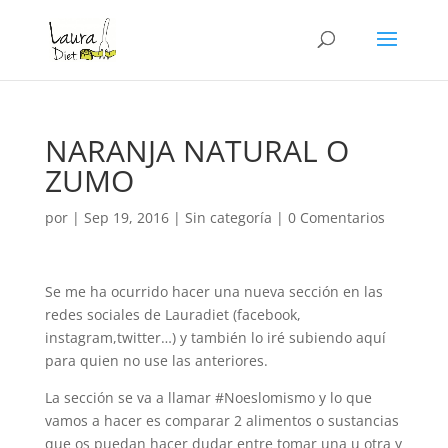
NARANJA NATURAL O
ZUMO
por
|
Sep 19, 2016
|
Sin categoría
|
0 Comentarios
Se me ha ocurrido hacer una nueva sección en las
redes sociales de Lauradiet (facebook,
instagram,twitter…) y también lo iré subiendo aquí
para quien no use las anteriores.
La sección se va a llamar #Noeslomismo y lo que
vamos a hacer es comparar 2 alimentos o sustancias
que os puedan hacer dudar entre tomar una u otra y