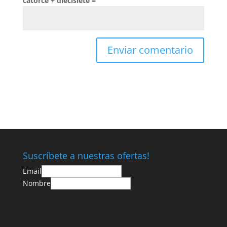
catorce + diecisiete =
Suscríbete a nuestras ofertas!
Email
Nombre