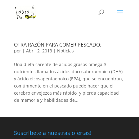
OTRA RAZÓN PARA COMER PESCADO:
por
|
Abr 12, 2013
|
Noticias
Una dieta carente de ácidos grasos omega-3
nutrientes llamados ácidos docosahexaenoico (DHA)
y ácido eicosapentaenoico (EPA), que se encuentran,
comúnmente en el pescado puede hacer que el
cerebro envejezca más rápido, y pierda capacidad
de memoria y habilidades de...
Suscríbete a nuestras ofertas!