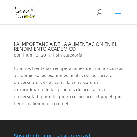
LA IMPORTANCIA DE LA ALIMENTACIÓN EN EL
RENDIMIENTO ACADÉMICO
por
|
Jun 13, 2017
|
Sin categoría
Estamos frente las recuperaciones de muchos cursos
académicos, los exámenes finales de las carreras
universitarias y se acerca la convocatoria
extraordinaria de las pruebas de acceso a la
universidad, por ello quiero recordaros el papel que
tiene la alimentación en el...
Suscríbete a nuestras ofertas!