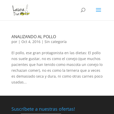
ANALIZANDO AL POLLO
por
|
Oct 4, 2016
|
Sin categoría
El pollo, ese gran protagonista en las dietas: El pollo
nos suele gustar, no es como el conejo (que muchos
pacientes que han tenido como mascota un conejo lo
rechazan comer), no es como la ternera que a veces
es demasiado seca y dura, ni como otras carnes poco
usadas...
Suscríbete a nuestras ofertas!